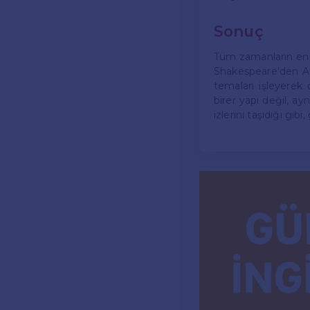
Sonuç
Tüm zamanların en iy
Shakespeare'den Au
temaları işleyerek
birer yapı değil, ay
izlerini taşıdığı g