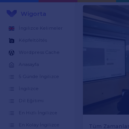
Wigorta
İngilizce Kelimeler
Képfeltöltés
Wordpress Cache
Anasayfa
5 Günde İngilizce
İngilizce
Dil Eğitimi
En Hızlı İngilizce
En Kolay İngilizce
Tüm Zamanların