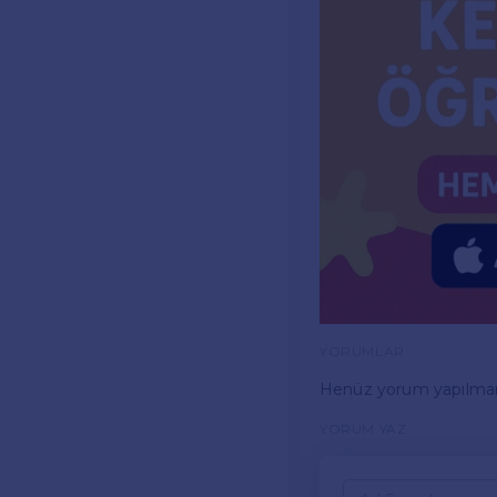
YORUMLAR
Henüz yorum yapılma
YORUM YAZ