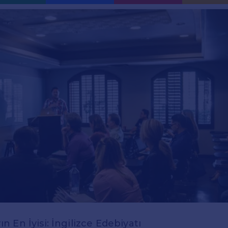
 En İyisi: İngilizce Edebiyatı