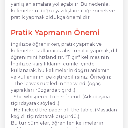
yanlış anlamalara yol açabilir. Bu nedenle,
kelimelerin doğru yazılışlarını öğrenmek ve
pratik yapmak oldukça önemlidir.
Pratik Yapmanın Önemi
İngilizce öğrenirken, pratik yapmak ve
kelimeleri kullanarak alıştırmalar yapmak, dil
öğrenimini hızlandırır. "Tiçır" kelimesinin
İngilizce karşılıklarını cümle içinde
kullanarak, bu kelimelerin doğru anlamını
ve kullanımını pekiştirebilirsiniz. Örneğin:
- The leaves rustled in the wind. (Ağaç
yaprakları rüzgarda tiçırdı.)
- She whispered to her friend. (Arkadaşına
tiçırdayarak söyledi.)
- He flicked the paper off the table. (Masadan
kağıdı tiçırdatarak düşürdü.)
Bu tür cümleler, öğrenilen kelimelerin