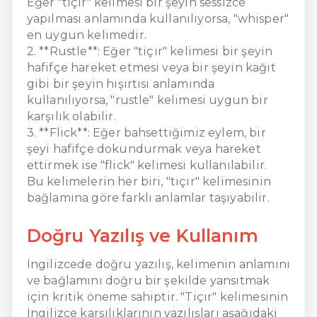
Eğer "tiçır" kelimesi bir şeyin sessizce
yapılması anlamında kullanılıyorsa, "whisper"
en uygun kelimedir.
2. **Rustle**: Eğer "tiçır" kelimesi bir şeyin
hafifçe hareket etmesi veya bir şeyin kağıt
gibi bir şeyin hışırtısı anlamında
kullanılıyorsa, "rustle" kelimesi uygun bir
karşılık olabilir.
3. **Flick**: Eğer bahsettiğimiz eylem, bir
şeyi hafifçe dokundurmak veya hareket
ettirmek ise "flick" kelimesi kullanılabilir.
Bu kelimelerin her biri, "tiçır" kelimesinin
bağlamına göre farklı anlamlar taşıyabilir.
Doğru Yazılış ve Kullanım
İngilizcede doğru yazılış, kelimenin anlamını
ve bağlamını doğru bir şekilde yansıtmak
için kritik öneme sahiptir. "Tiçır" kelimesinin
İngilizce karşılıklarının yazılışları aşağıdaki