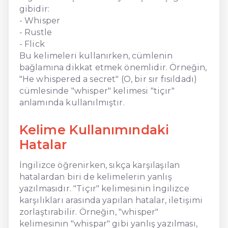
gibidir:
- Whisper
- Rustle
- Flick
Bu kelimeleri kullanırken, cümlenin
bağlamına dikkat etmek önemlidir. Örneğin,
"He whispered a secret" (O, bir sır fısıldadı)
cümlesinde "whisper" kelimesi "tiçır"
anlamında kullanılmıştır.
Kelime Kullanımındaki
Hatalar
İngilizce öğrenirken, sıkça karşılaşılan
hatalardan biri de kelimelerin yanlış
yazılmasıdır. "Tiçır" kelimesinin İngilizce
karşılıkları arasında yapılan hatalar, iletişimi
zorlaştırabilir. Örneğin, "whisper"
kelimesinin "whispar" gibi yanlış yazılması,