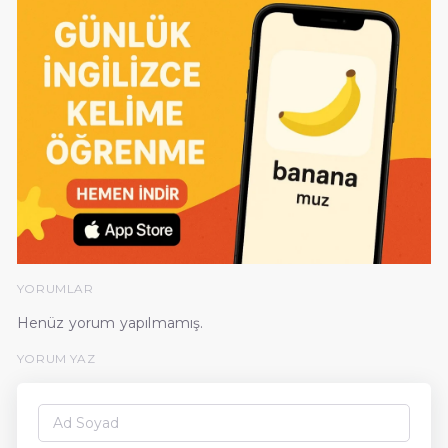
YORUMLAR
Henüz yorum yapılmamış.
YORUM YAZ